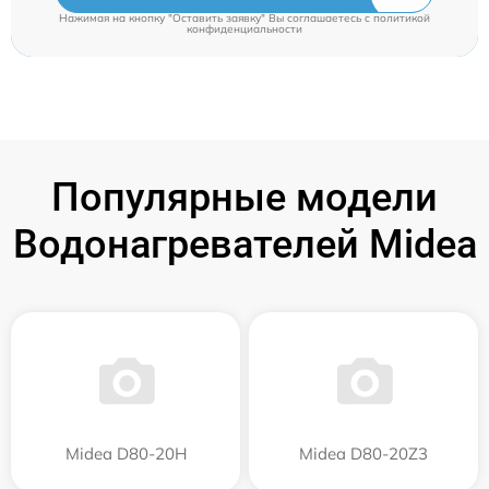
Нажимая на кнопку "Оставить заявку" Вы соглашаетесь c
политикой
конфиденциальности
Популярные модели
Водонагревателей Midea
Midea D80-20Н
Midea D80-20Z3