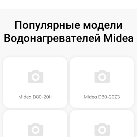
Популярные модели
Водонагревателей Midea
Midea D80-20Н
Midea D80-20Z3