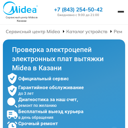
+7 (843) 254-50-42
Ежедневно с 9:00 до 21:00
Сервисный центр Midea
в
Казани
Сервисный центр Midea
Каталог устройств
Ремон
Проверка электроцепей
электронных плат вытяжки
Midea в Казани
Официальный сервис
Гарантийное обслуживание
до 3 лет
Диагностика за наш счет,
ремонт по желанию
Бесплатный выезд курьера
в день обращения
Срочный ремонт