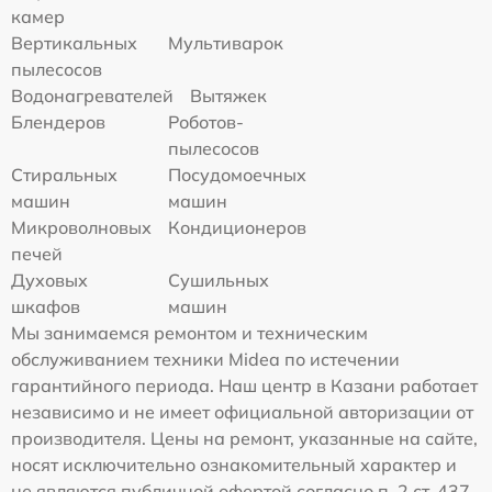
камер
Вертикальных
Мультиварок
пылесосов
Водонагревателей
Вытяжек
Блендеров
Роботов-
пылесосов
Стиральных
Посудомоечных
машин
машин
Микроволновых
Кондиционеров
печей
Духовых
Сушильных
шкафов
машин
Мы занимаемся ремонтом и техническим
обслуживанием техники Midea по истечении
гарантийного периода. Наш центр в Казани работает
независимо и не имеет официальной авторизации от
производителя. Цены на ремонт, указанные на сайте,
носят исключительно ознакомительный характер и
не являются публичной офертой согласно п. 2 ст. 437