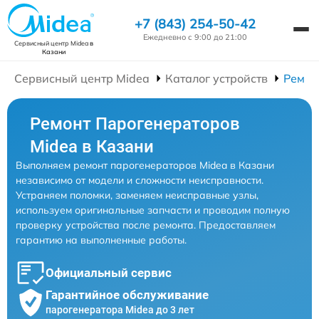
+7 (843) 254-50-42
Ежедневно с 9:00 до 21:00
Сервисный центр Midea
в
Казани
Сервисный центр Midea
Каталог устройств
Ремон
Ремонт Парогенераторов
Midea в Казани
Выполняем ремонт парогенераторов Midea в Казани
независимо от модели и сложности неисправности.
Устраняем поломки, заменяем неисправные узлы,
используем оригинальные запчасти и проводим полную
проверку устройства после ремонта. Предоставляем
гарантию на выполненные работы.
Официальный сервис
Гарантийное обслуживание
парогенератора Midea до 3 лет