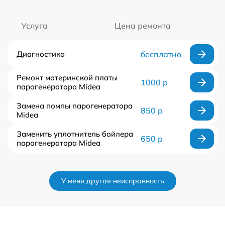
Услуга
Цена ремонта
Диагностика
бесплатно
Ремонт материнской платы
1000 р
парогенератора Midea
Замена помпы парогенератора
850 р
Midea
Заменить уплотнитель бойлера
650 р
парогенератора Midea
У меня другая неисправность