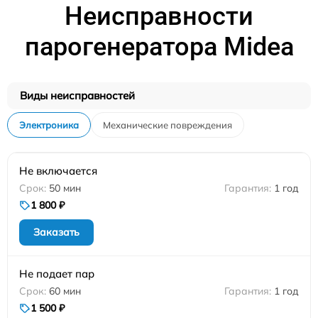
Неисправности
парогенератора Midea
Виды неисправностей
Электроника
Механические повреждения
Не включается
50 мин
1 год
1 800 ₽
Заказать
Не подает пар
60 мин
1 год
1 500 ₽